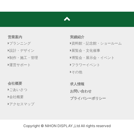
営業案内
実績紹介
プランニング
資料館・記念館・ショールーム
設計・デザイン
展覧会・文化催事
制作・施工・管理
博覧会・展示会・イベント
運営サポート
フラワーイベント
その他
会社概要
求人情報
ごあいさつ
お問い合わせ
会社概要
プライバシーポリシー
アクセスマップ
Copyright © NIHON DISPLAY.,Ltd All rights reserved