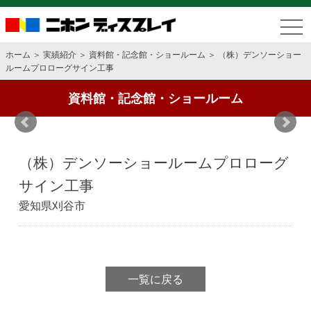
tog
nav
ホーム
＞
実績紹介
＞
資料館・記念館・ショールーム
＞ （株）デンソーショー
ルームプロローグサイン工事
資料館・記念館・ショールーム
（株）デンソーショールームプロローグ
サイン工事
愛知県刈谷市
一覧に戻る