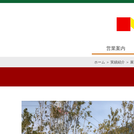
営業案内
ホーム
＞
実績紹介
＞
展