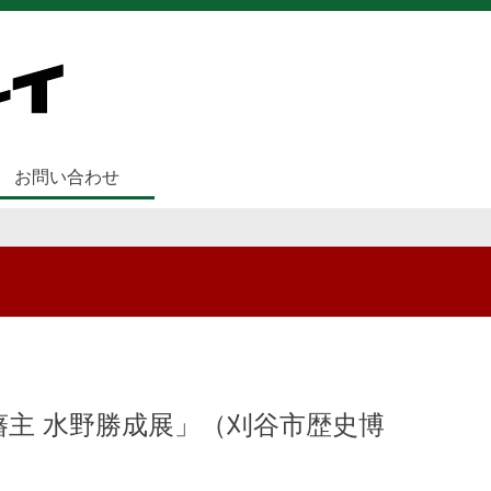
お問い合わせ
藩主 水野勝成展」（刈谷市歴史博