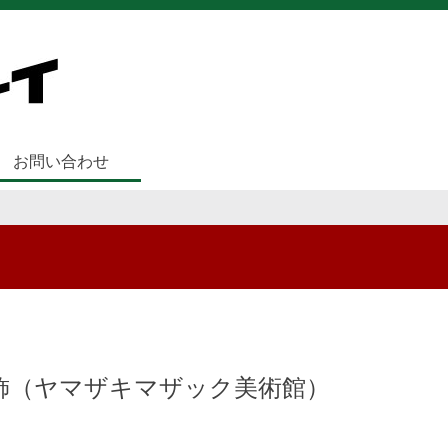
お問い合わせ
飾（ヤマザキマザック美術館）