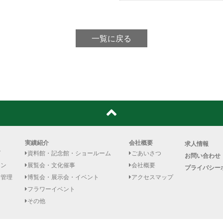
一覧に戻る
実績紹介
会社概要
求人情報
グ
資料館・記念館・ショールーム
ごあいさつ
お問い合わせ
イン
展覧会・文化催事
会社概要
プライバシー
・管理
博覧会・展示会・イベント
アクセスマップ
ト
フラワーイベント
その他