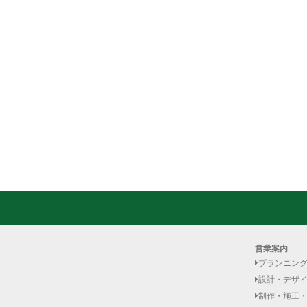
営業案内
プランニン
設計・デザ
制作・施工