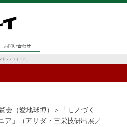
お問い合わせ
ランドシンフォニア」
博覧会（愛地球博）＞「モノづく
ニア」（アサダ・三栄技研出展／