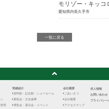
モリゾー・キッコ
愛知県内長久手市
一覧に戻る
実績紹介
会社概要
求人情報
グ
資料館・記念館・ショールーム
ごあいさつ
お問い合わせ
イン
展覧会・文化催事
会社概要
プライバシー
・管理
博覧会・展示会・イベント
アクセスマップ